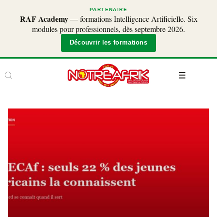
PARTENAIRE
RAF Academy
— formations Intelligence Artificielle. Six
modules pour professionnels, dès septembre 2026.
Découvrir les formations