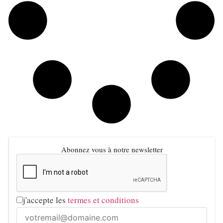
Abonnez vous à notre newsletter
j'accepte les
termes et conditions