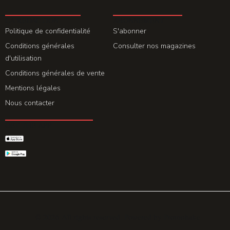
LA REDACTION
ABONNEMENT
Politique de confidentialité
S'abonner
Conditions générales
Consulter nos magazines
d'utilisation
Conditions générales de vente
Mentions légales
Nous contacter
GET THE APP
© 2026 All rights reserved. Powered by
Promohake