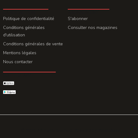
LA REDACTION
ABONNEMENT
Politique de confidentialité
S'abonner
Conditions générales
Consulter nos magazines
d'utilisation
Conditions générales de vente
Mentions légales
Nous contacter
GET THE APP
© 2026 All rights reserved. Powered by
Promohake