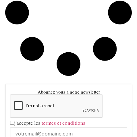
Abonnez vous à notre newsletter
j'accepte les
termes et conditions