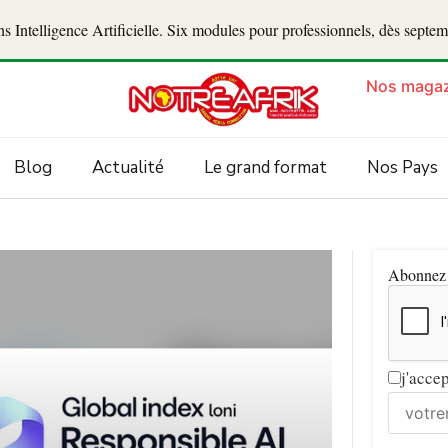
 Intelligence Artificielle. Six modules pour professionnels, dès septe
Nos magaz
Blog
Actualité
Le grand format
Nos Pays
Abonnez v
j'acce