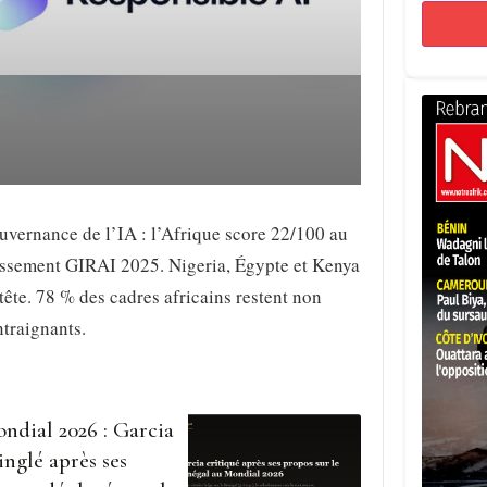
vernance de l’IA : l’Afrique score 22/100 au
assement GIRAI 2025. Nigeria, Égypte et Kenya
tête. 78 % des cadres africains restent non
traignants.
ndial 2026 : Garcia
inglé après ses