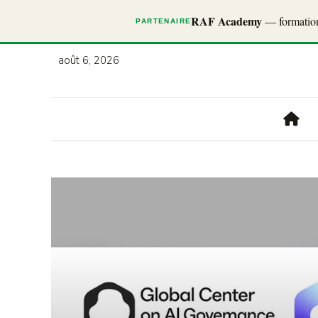
RAF Academy
— formations
PARTENAIRE
août 6, 2026