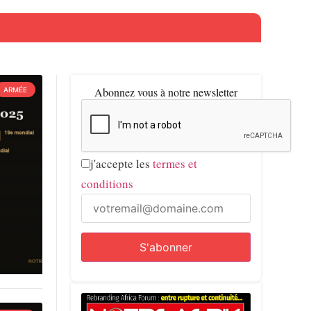
Abonnez vous à notre newsletter
ARMÉE
j'accepte les
termes et
conditions