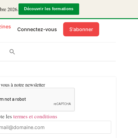
mbre 2026.
Découvrir les formations
ines
Connectez-vous
S'abonner
ous à notre newsletter
pte les
termes et conditions