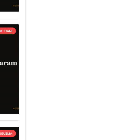
E TIANI
 NGUEMA