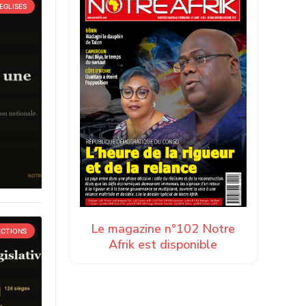
EGLISES
Le magazine n°102 Notre
ECTIONS
Afrik est disponible