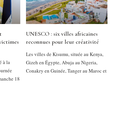
t
UNESCO : six villes africaines
victimes
reconnues pour leur créativité
Les villes de Kisumu, située au Kenya,
é à la
Gizeh en Égypte, Abuja au Nigeria,
ournée
Conakry en Guinée, Tanger au Maroc et
imanche 18