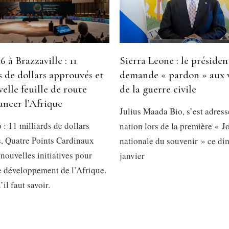
 à Brazzaville : 11
Sierra Leone : le présiden
s de dollars approuvés et
demande « pardon » aux 
elle feuille de route
de la guerre civile
ancer l’Afrique
Julius Maada Bio, s’est adress
: 11 milliards de dollars
nation lors de la première « J
, Quatre Points Cardinaux
nationale du souvenir » ce d
 nouvelles initiatives pour
janvier
le développement de l’Afrique.
’il faut savoir.