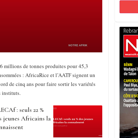
6 millions de tonnes produites pour 45,3
nsommées : AfricaRice et l’AATF signent un
ord de cinq ans pour faire sortir les variétés
 instituts.
ECAf : seuls 22 %
s jeunes Africains la
nnaissent