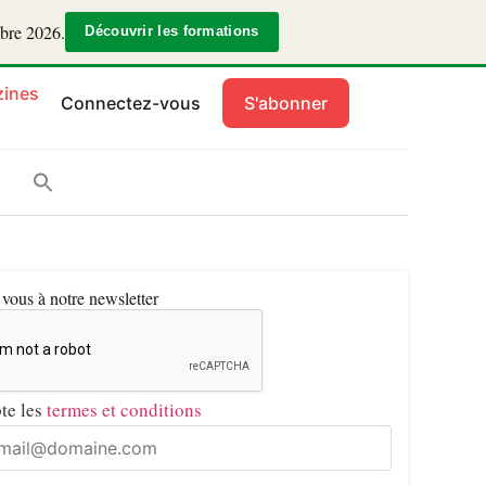
mbre 2026.
Découvrir les formations
ines
Connectez-vous
S'abonner
ous à notre newsletter
pte les
termes et conditions