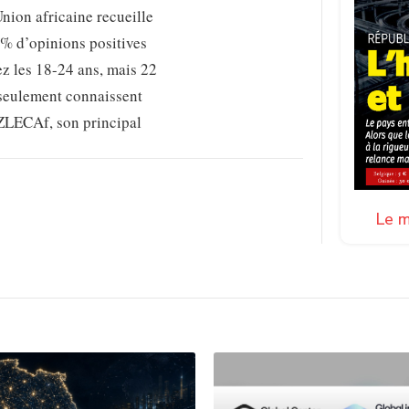
nion africaine recueille
% d’opinions positives
z les 18-24 ans, mais 22
seulement connaissent
 ZLECAf, son principal
Le m