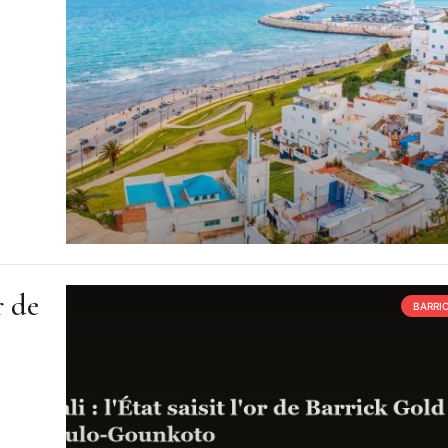
r de
BARRI