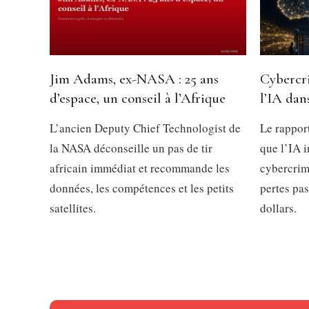
Jim Adams, ex-NASA : 25 ans
Cybercri
d’espace, un conseil à l’Afrique
l’IA dan
L’ancien Deputy Chief Technologist de
Le rappor
la NASA déconseille un pas de tir
que l’IA 
africain immédiat et recommande les
cybercrim
données, les compétences et les petits
pertes pa
satellites.
dollars.