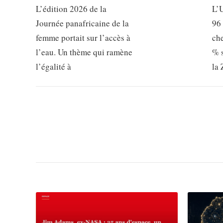
L’édition 2026 de la
L’U
Journée panafricaine de la
96 
femme portait sur l’accès à
che
l’eau. Un thème qui ramène
% 
l’égalité à
la