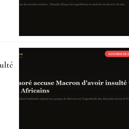
ACCORDS DE 
ulté