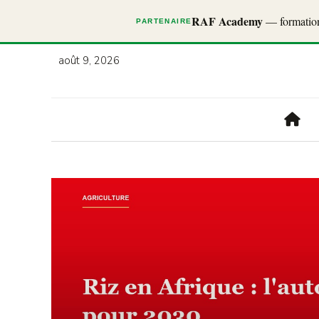
RAF Academy
— formations
PARTENAIRE
août 9, 2026