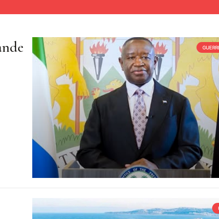
ande
GUERRE