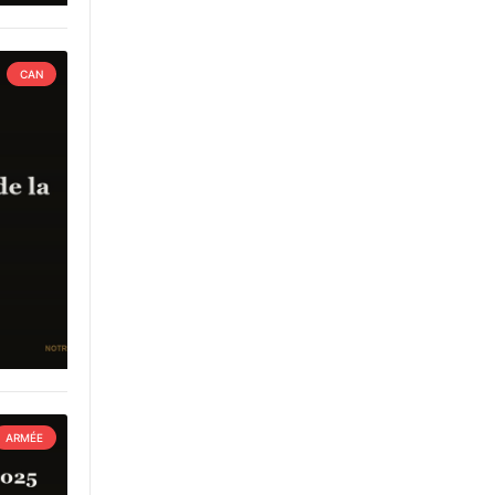
CAN
ARMÉE