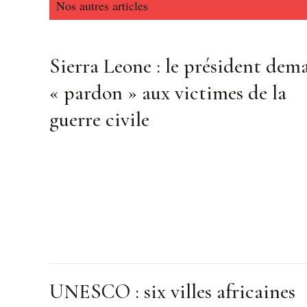
Nos autres articles
Sierra Leone : le président dem
« pardon » aux victimes de la
guerre civile
UNESCO : six villes africaines