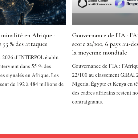
minalité en Afrique :
Gouvernance de l’IA : l’A
s 55 % des attaques
score 22/100, 6 pays au-de
la moyenne mondiale
t 2026 d’INTERPOL établit
Gouvernance de l’IA : l’Afriq
intervient dans 55 % des
22/100 au classement GIRAI 
es signalés en Afrique. Les
Nigeria, Égypte et Kenya en tê
ssent de 192 à 484 millions de
des cadres africains restent n
contraignants.