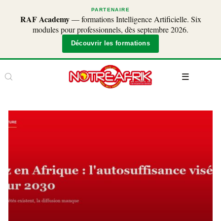
PARTENAIRE
RAF Academy
— formations Intelligence Artificielle. Six
modules pour professionnels, dès septembre 2026.
Découvrir les formations