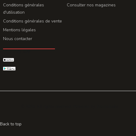
Conditions générales
Consulter nos magazines
d'utilisation
Conditions générales de vente
Mentions légales
Nous contacter
GET THE APP
© 2026 All rights reserved. Powered by
Promohake
Back to top