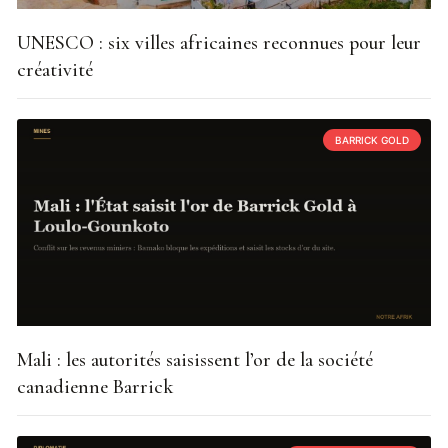
UNESCO : six villes africaines reconnues pour leur
créativité
BARRICK GOLD
Mali : les autorités saisissent l’or de la société
canadienne Barrick