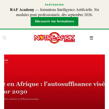
PARTENAIRE
RAF Academy
— formations Intelligence Artificielle. Six
modules pour professionnels, dès septembre 2026.
Découvrir les formations