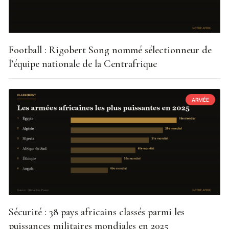
Football : Rigobert Song nommé sélectionneur de
l’équipe nationale de la Centrafrique
ARMÉE
Sécurité : 38 pays africains classés parmi les
puissances militaires mondiales en 2025