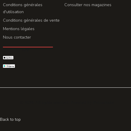
Conditions générales
Consulter nos magazines
d'utilisation
Conditions générales de vente
Mentions légales
Nous contacter
GET THE APP
© 2026 All rights reserved. Powered by
Promohake
Back to top