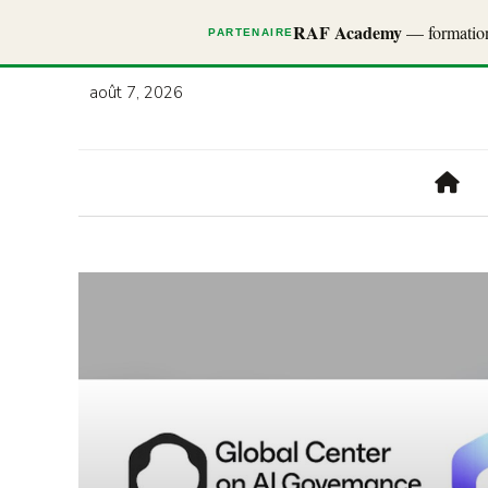
RAF Academy
— formations
PARTENAIRE
août 7, 2026