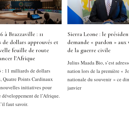
 à Brazzaville : 11
Sierra Leone : le présiden
s de dollars approuvés et
demande « pardon » aux 
elle feuille de route
de la guerre civile
ancer l’Afrique
Julius Maada Bio, s’est adress
: 11 milliards de dollars
nation lors de la première « J
, Quatre Points Cardinaux
nationale du souvenir » ce d
 nouvelles initiatives pour
janvier
le développement de l’Afrique.
’il faut savoir.