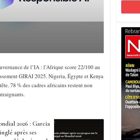
vernance de l’IA : l’Afrique score 22/100 au
assement GIRAI 2025. Nigeria, Égypte et Kenya
tête. 78 % des cadres africains restent non
traignants.
ndial 2026 : Garcia
inglé après ses