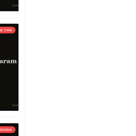
E TIANI
 NGUEMA