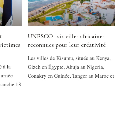
t
UNESCO : six villes africaines
victimes
reconnues pour leur créativité
Les villes de Kisumu, située au Kenya,
é à la
Gizeh en Égypte, Abuja au Nigeria,
ournée
Conakry en Guinée, Tanger au Maroc et
imanche 18