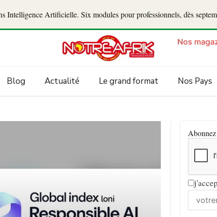
 Intelligence Artificielle. Six modules pour professionnels, dès septe
Nos magaz
Blog
Actualité
Le grand format
Nos Pays
Abonnez v
j'acce