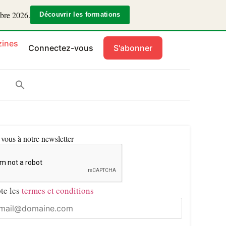
mbre 2026.
Découvrir les formations
ines
Connectez-vous
S'abonner
ous à notre newsletter
pte les
termes et conditions