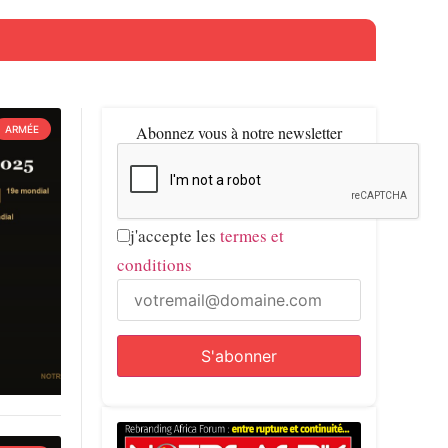
Abonnez vous à notre newsletter
ARMÉE
j'accepte les
termes et
conditions