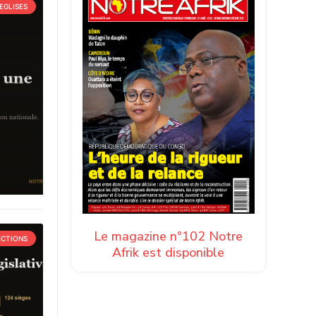
EGLISES
Le magazine n°102 Notre
ECTIONS
Afrik est disponible