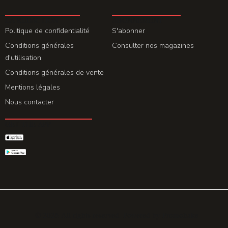
LA REDACTION
ABONNEMENT
Politique de confidentialité
S'abonner
Conditions générales
Consulter nos magazines
d'utilisation
Conditions générales de vente
Mentions légales
Nous contacter
GET THE APP
© 2026 All rights reserved. Powered by
Promohake