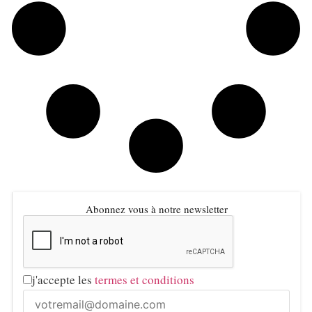
Abonnez vous à notre newsletter
j'accepte les
termes et conditions