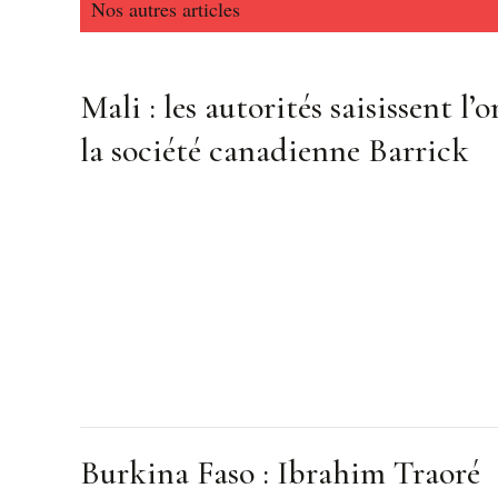
Nos autres articles
Mali : les autorités saisissent l’o
la société canadienne Barrick
Burkina Faso : Ibrahim Traoré