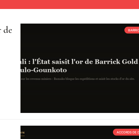
r de
BARRI
ACCORDS DE 