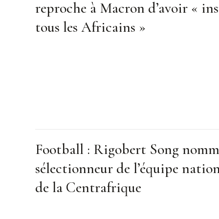
reproche à Macron d’avoir « ins
tous les Africains »
Football : Rigobert Song nom
sélectionneur de l’équipe natio
de la Centrafrique