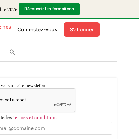
mbre 2026.
Découvrir les formations
ines
Connectez-vous
S'abonner
ous à notre newsletter
pte les
termes et conditions