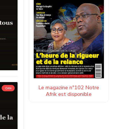
Le magazine n°102 Notre
CAN
Afrik est disponible