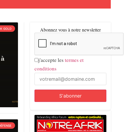
Abonnez vous à notre newsletter
CK GOLD
j'accepte les
termes et
conditions
DÉFENSE