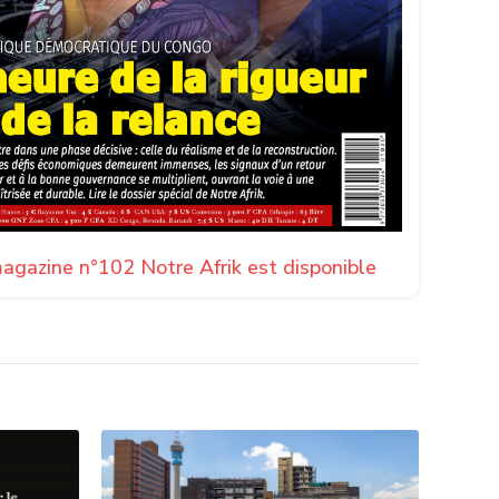
agazine n°102 Notre Afrik est disponible