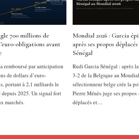
gle 700 millions de
Mondial 2026 : Garcia ép
d’euro-obligations avant
après ses propos déplacés 
e
Sénégal
a remboursé par anticipation
Rudi Garcia Sénégal : après la
ns de dollars d’euro-
3-2 de la Belgique au Mondial
s, portant à 2,1 milliards le
sélectionneur belge crée la p
é depuis 2025. Un signal fort
Pierre Ménès juge ses propos 
ux marchés.
déplacés et…