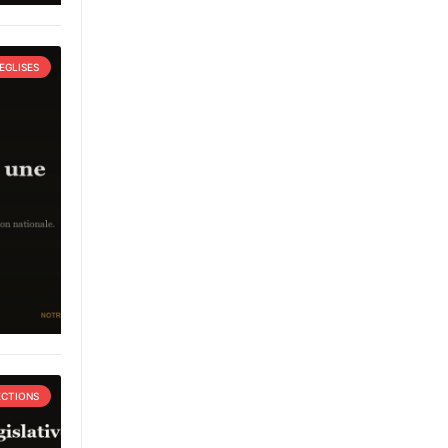
EGLISES
ECTIONS