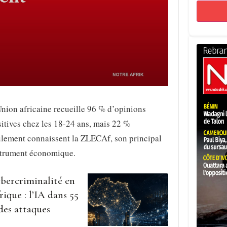
nion africaine recueille 96 % d’opinions
itives chez les 18-24 ans, mais 22 %
ulement connaissent la ZLECAf, son principal
strument économique.
bercriminalité en
rique : l’IA dans 55
des attaques