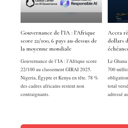
Gouvernance de l’IA : l’Afrique
Accra rè
score 22/100, 6 pays au-dessus de
dollars 
la moyenne mondiale
échéanc
Gouvernance de l’IA : l’Afrique score
Le Ghana 
22/100 au classement GIRAI 2025.
700 millio
Nigeria, Égypte et Kenya en tête. 78 %
obligation
des cadres africains restent non
total vers
contraignants.
adressé a