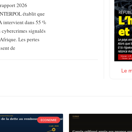
 rapport 2026
INTERPOL établit que
A intervient dans 55 %
s cybercrimes signalés
Afrique. Les pertes
ssent de
Le m
ECONOMIE