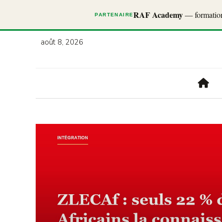
RAF Academy
— formations
PARTENAIRE
août 8, 2026