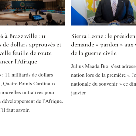
 à Brazzaville : 11
Sierra Leone : le présiden
s de dollars approuvés et
demande « pardon » aux 
elle feuille de route
de la guerre civile
ancer l’Afrique
Julius Maada Bio, s’est adress
: 11 milliards de dollars
nation lors de la première « J
, Quatre Points Cardinaux
nationale du souvenir » ce d
 nouvelles initiatives pour
janvier
le développement de l’Afrique.
’il faut savoir.