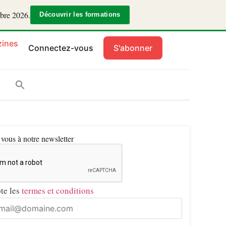
mbre 2026.
Découvrir les formations
ines
Connectez-vous
S'abonner
ous à notre newsletter
pte les
termes et conditions