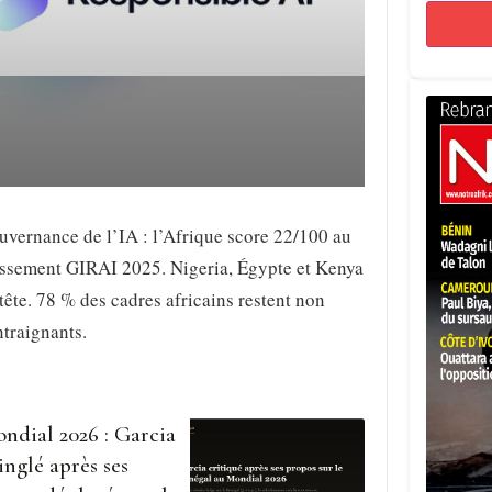
vernance de l’IA : l’Afrique score 22/100 au
assement GIRAI 2025. Nigeria, Égypte et Kenya
tête. 78 % des cadres africains restent non
traignants.
ndial 2026 : Garcia
inglé après ses