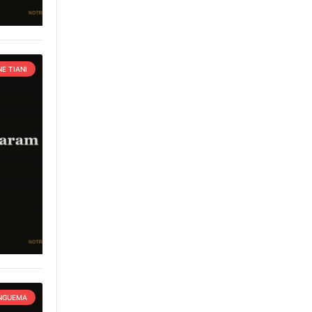
E TIANI
 NGUEMA