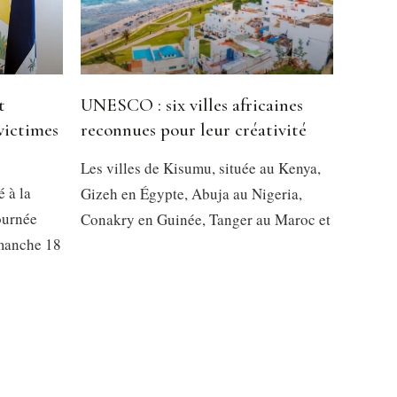
t
UNESCO : six villes africaines
victimes
reconnues pour leur créativité
Les villes de Kisumu, située au Kenya,
é à la
Gizeh en Égypte, Abuja au Nigeria,
ournée
Conakry en Guinée, Tanger au Maroc et
imanche 18