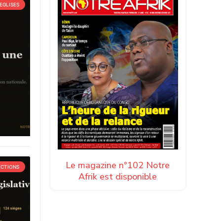
EGLISES
Le magazine n°102 Notre
ECTIONS
Afrik est disponible