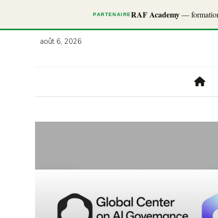
RAF Academy
— formations
PARTENAIRE
août 6, 2026