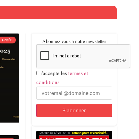
Abonnez vous à notre newsletter
ARMÉE
j'accepte les
termes et
conditions