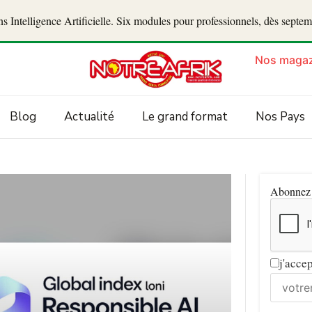
 Intelligence Artificielle. Six modules pour professionnels, dès septe
Nos magaz
Blog
Actualité
Le grand format
Nos Pays
Abonnez v
j'acce