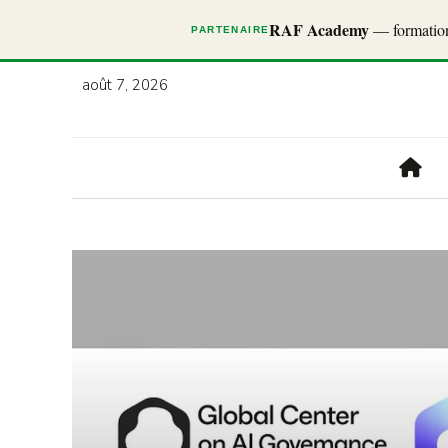
RAF Academy
— formations
PARTENAIRE
août 7, 2026