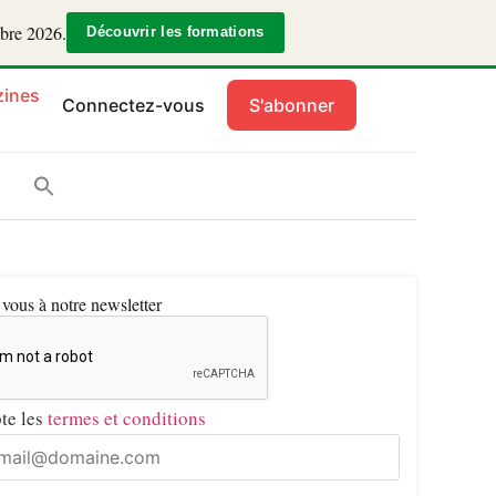
mbre 2026.
Découvrir les formations
ines
Connectez-vous
S'abonner
ous à notre newsletter
pte les
termes et conditions