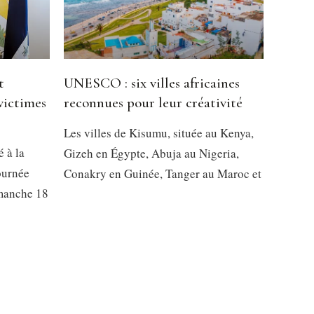
t
UNESCO : six villes africaines
victimes
reconnues pour leur créativité
Les villes de Kisumu, située au Kenya,
é à la
Gizeh en Égypte, Abuja au Nigeria,
ournée
Conakry en Guinée, Tanger au Maroc et
imanche 18