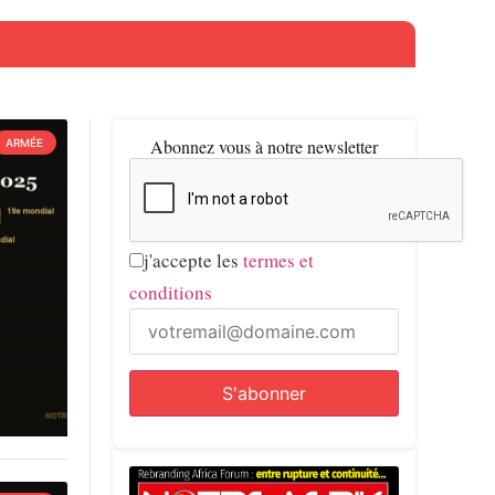
Abonnez vous à notre newsletter
ARMÉE
j'accepte les
termes et
conditions