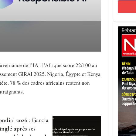
vernance de l’IA : l’Afrique score 22/100 au
assement GIRAI 2025. Nigeria, Égypte et Kenya
tête. 78 % des cadres africains restent non
traignants.
ndial 2026 : Garcia
inglé après ses