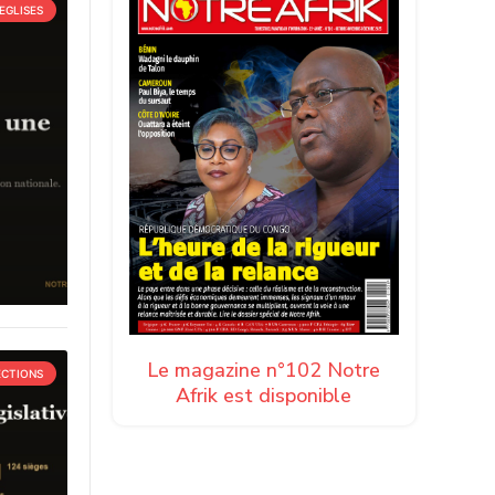
EGLISES
Le magazine n°102 Notre
ECTIONS
Afrik est disponible