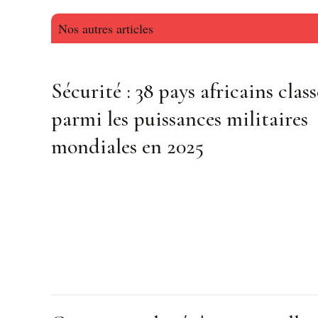
Nos autres articles
Sécurité : 38 pays africains class
parmi les puissances militaires
mondiales en 2025