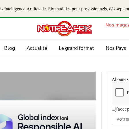
 Intelligence Artificielle. Six modules pour professionnels, dès septe
Nos magaz
Blog
Actualité
Le grand format
Nos Pays
Abonnez v
j'acce