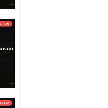
E TIANI
 NGUEMA