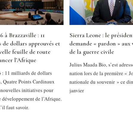
 à Brazzaville : 11
Sierra Leone : le présiden
s de dollars approuvés et
demande « pardon » aux 
elle feuille de route
de la guerre civile
ancer l’Afrique
Julius Maada Bio, s’est adress
: 11 milliards de dollars
nation lors de la première « J
, Quatre Points Cardinaux
nationale du souvenir » ce d
 nouvelles initiatives pour
janvier
le développement de l’Afrique.
’il faut savoir.