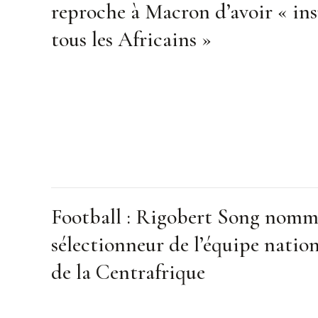
reproche à Macron d’avoir « ins
tous les Africains »
Football : Rigobert Song nom
sélectionneur de l’équipe natio
de la Centrafrique