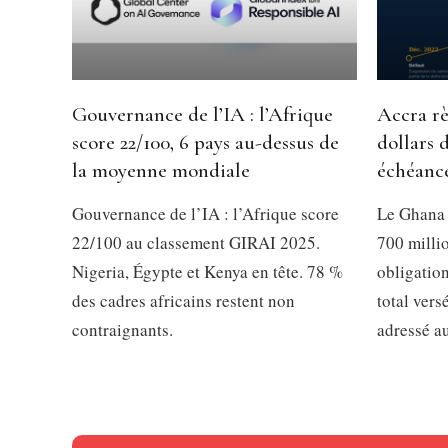
Gouvernance de l’IA : l’Afrique
Accra rè
score 22/100, 6 pays au-dessus de
dollars 
la moyenne mondiale
échéanc
Gouvernance de l’IA : l’Afrique score
Le Ghana 
22/100 au classement GIRAI 2025.
700 millio
Nigeria, Égypte et Kenya en tête. 78 %
obligation
des cadres africains restent non
total vers
contraignants.
adressé a