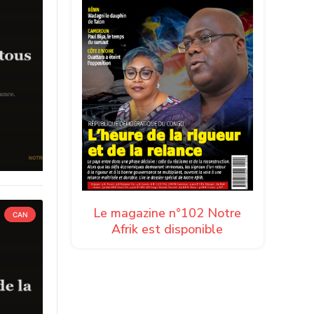
Le magazine n°102 Notre
CAN
Afrik est disponible