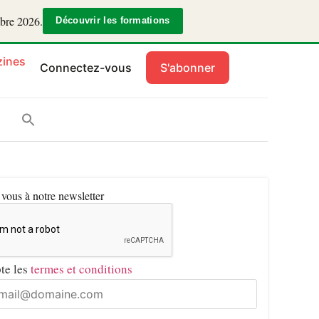
mbre 2026.
Découvrir les formations
ines
Connectez-vous
S'abonner
ous à notre newsletter
pte les
termes et conditions