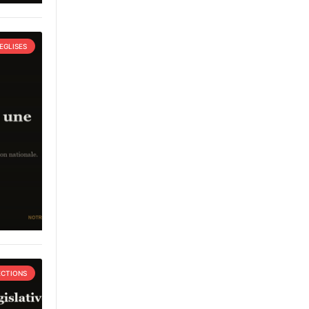
EGLISES
ECTIONS