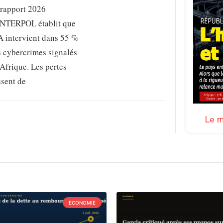
 rapport 2026
INTERPOL établit que
A intervient dans 55 %
s cybercrimes signalés
Afrique. Les pertes
ssent de
Le m
ECONOMIE