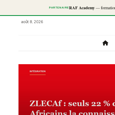
RAF Academy
— formations
PARTENAIRE
août 8, 2026