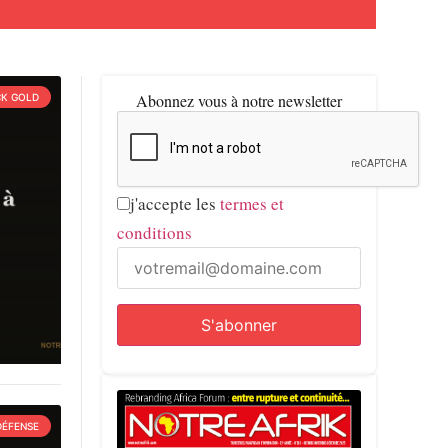
Abonnez vous à notre newsletter
CK GOLD
j'accepte les
termes et
conditions
DÉFENSE