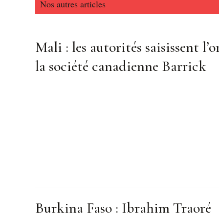
Nos autres articles
Mali : les autorités saisissent l’o
la société canadienne Barrick
Burkina Faso : Ibrahim Traoré