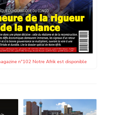
agazine n°102 Notre Afrik est disponible