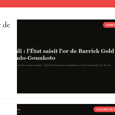
r de
BARRI
ACCORDS DE 