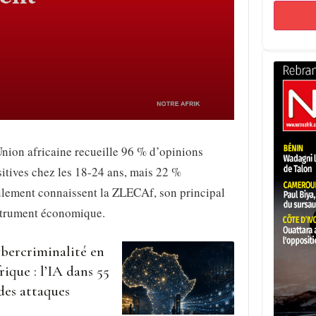
nion africaine recueille 96 % d’opinions
itives chez les 18-24 ans, mais 22 %
ulement connaissent la ZLECAf, son principal
strument économique.
bercriminalité en
rique : l’IA dans 55
des attaques