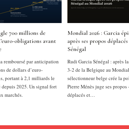
gle 700 millions de
Mondial 2026 : Garcia ép
d’euro-obligations avant
après ses propos déplacés 
e
Sénégal
a remboursé par anticipation
Rudi Garcia Sénégal : après la
ns de dollars d’euro-
3-2 de la Belgique au Mondial
s, portant à 2,1 milliards le
sélectionneur belge crée la p
é depuis 2025. Un signal fort
Pierre Ménès juge ses propos 
ux marchés.
déplacés et…