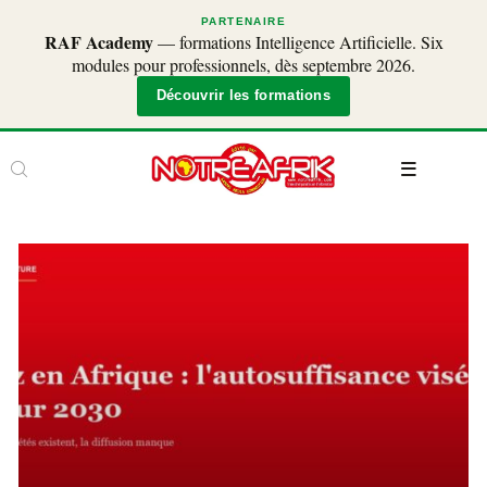
PARTENAIRE
RAF Academy
— formations Intelligence Artificielle. Six
modules pour professionnels, dès septembre 2026.
Découvrir les formations