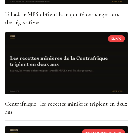
Tchad: le MPS obtient la majorité des sièges lors
des législatives
EMAPE
Centrafrique : les recettes minières triplent en deux
ans
ABDOURAHAMANE TIANI