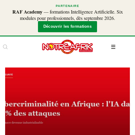
PARTENAIRE
RAF Academy
— formations Intelligence Artificielle. Six
modules pour professionnels, dès septembre 2026.
Découvrir les formations