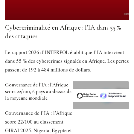
Cybercriminalité en Afrique : l’IA dans 55 %
des attaques
Le rapport 2026 d’INTERPOL établit que l’IA intervient
dans 55 % des cybercrimes signalés en Afrique. Les pertes
passent de 192 à 484 millions de dollars.
Gouvernance de l’IA : l’Afrique
score 22/100, 6 pays au-dessus de
la moyenne mondiale
Gouvernance de l’IA : l’Afrique
score 22/100 au classement
GIRAI 2025. Nigeria, Égypte et