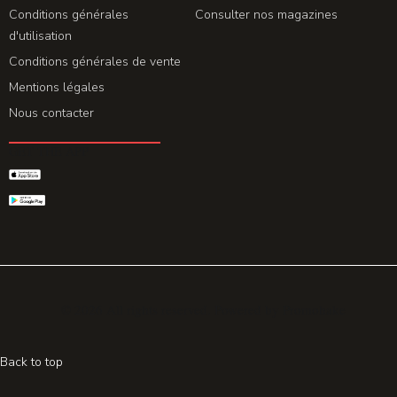
Conditions générales
Consulter nos magazines
d'utilisation
Conditions générales de vente
Mentions légales
Nous contacter
GET THE APP
© 2026 All rights reserved. Powered by
Promohake
Back to top