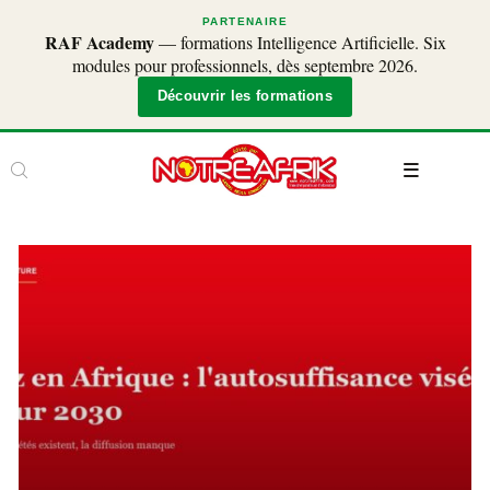
PARTENAIRE
RAF Academy
— formations Intelligence Artificielle. Six
modules pour professionnels, dès septembre 2026.
Découvrir les formations