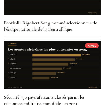
Football : Rigobert Song nommé sélectionneur de
l’équipe nationale de la Centrafrique
ARMÉE
Sécurité : 38 pays africains classés parmi les
puissances militaires mondiales en 2025