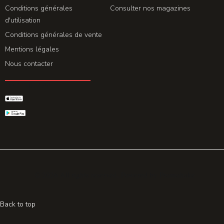
Conditions générales
Consulter nos magazines
d'utilisation
Conditions générales de vente
Mentions légales
Nous contacter
GET THE APP
© 2026 All rights reserved. Powered by
Promohake
Back to top