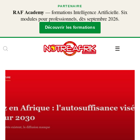
PARTENAIRE
RAF Academy
— formations Intelligence Artificielle. Six
modules pour professionnels, dès septembre 2026.
Découvrir les formations