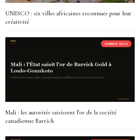
UNESCO : six villes africaines reconnues pour leur
créativité
BARRICK GOLD
Mali : les autorités saisissent l’or de la société
canadienne Barrick