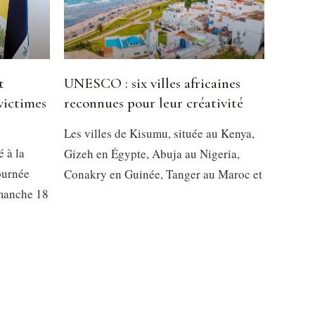
t
UNESCO : six villes africaines
victimes
reconnues pour leur créativité
Les villes de Kisumu, située au Kenya,
é à la
Gizeh en Égypte, Abuja au Nigeria,
ournée
Conakry en Guinée, Tanger au Maroc et
imanche 18