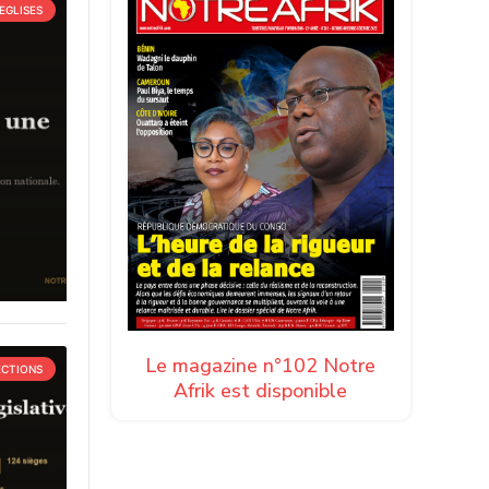
EGLISES
Le magazine n°102 Notre
ECTIONS
Afrik est disponible