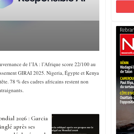
vernance de l’IA : l’Afrique score 22/100 au
assement GIRAI 2025. Nigeria, Égypte et Kenya
tête. 78 % des cadres africains restent non
traignants.
ndial 2026 : Garcia
inglé après ses