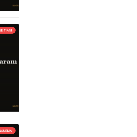
E TIANI
 NGUEMA