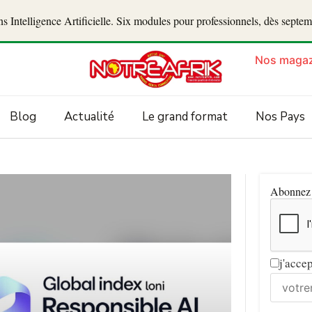
 Intelligence Artificielle. Six modules pour professionnels, dès septe
Nos magaz
Blog
Actualité
Le grand format
Nos Pays
Abonnez v
j'acce