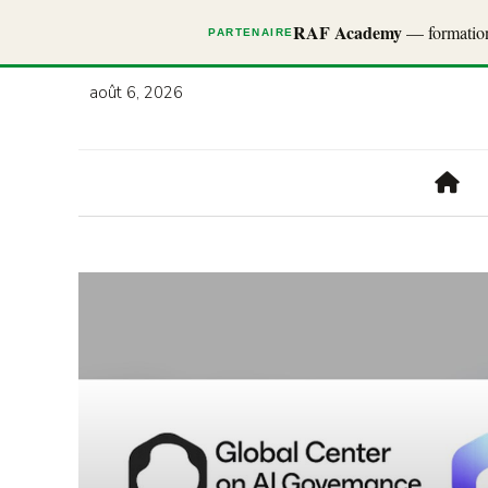
RAF Academy
— formations
PARTENAIRE
août 6, 2026