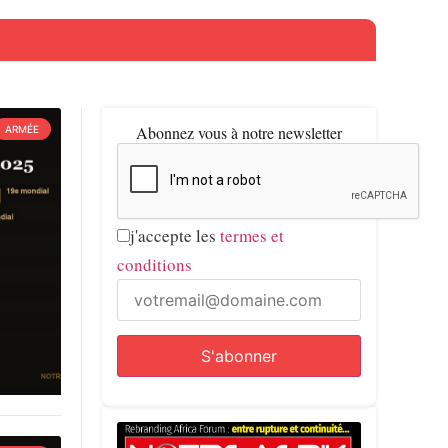
Abonnez vous à notre newsletter
ARMÉE
j'accepte les
termes et
conditions