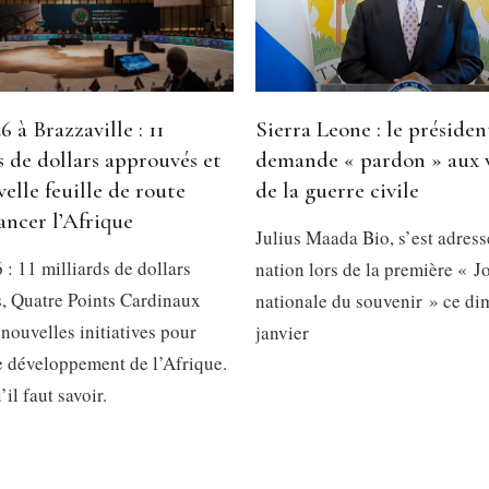
 à Brazzaville : 11
Sierra Leone : le présiden
s de dollars approuvés et
demande « pardon » aux 
elle feuille de route
de la guerre civile
ancer l’Afrique
Julius Maada Bio, s’est adress
: 11 milliards de dollars
nation lors de la première « J
, Quatre Points Cardinaux
nationale du souvenir » ce d
 nouvelles initiatives pour
janvier
le développement de l’Afrique.
’il faut savoir.