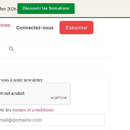
mbre 2026.
Découvrir les formations
ines
Connectez-vous
S'abonner
ous à notre newsletter
pte les
termes et conditions