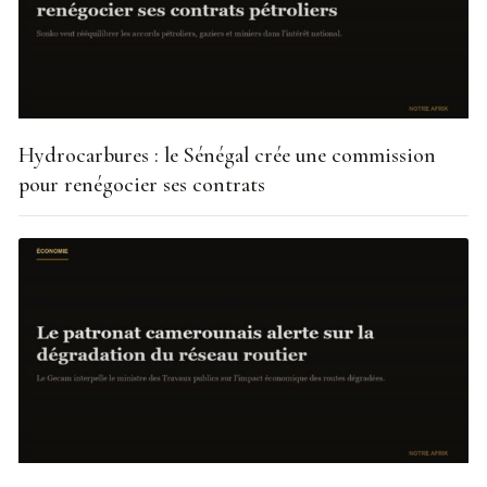
Hydrocarbures : le Sénégal crée une commission
pour renégocier ses contrats