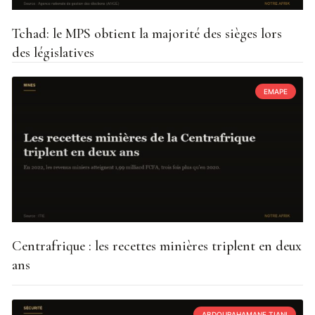
Tchad: le MPS obtient la majorité des sièges lors
des législatives
EMAPE
Centrafrique : les recettes minières triplent en deux
ans
ABDOURAHAMANE TIANI