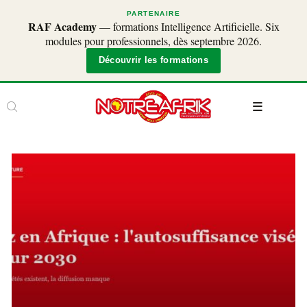
PARTENAIRE
RAF Academy
— formations Intelligence Artificielle. Six
modules pour professionnels, dès septembre 2026.
Découvrir les formations