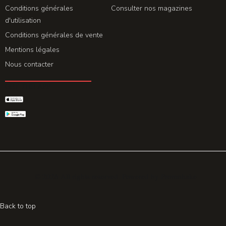
Conditions générales
Consulter nos magazines
d'utilisation
Conditions générales de vente
Mentions légales
Nous contacter
GET THE APP
© 2026 All rights reserved. Powered by
Promohake
Back to top