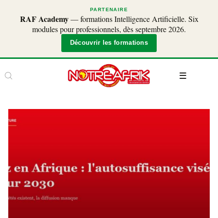
PARTENAIRE
RAF Academy
— formations Intelligence Artificielle. Six
modules pour professionnels, dès septembre 2026.
Découvrir les formations