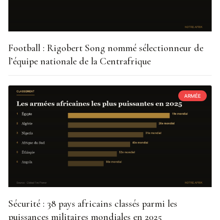
Football : Rigobert Song nommé sélectionneur de
l’équipe nationale de la Centrafrique
ARMÉE
Sécurité : 38 pays africains classés parmi les
puissances militaires mondiales en 2025