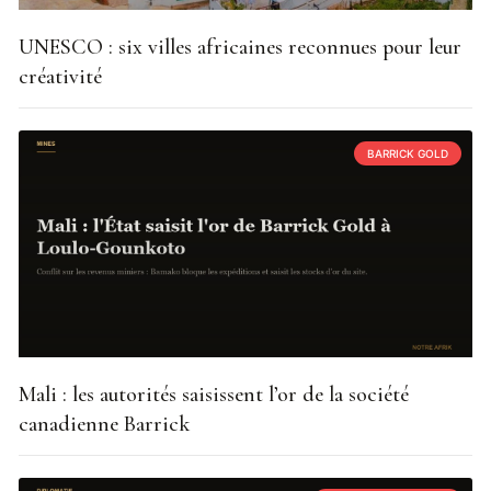
UNESCO : six villes africaines reconnues pour leur
créativité
BARRICK GOLD
Mali : les autorités saisissent l’or de la société
canadienne Barrick