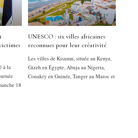
t
UNESCO : six villes africaines
victimes
reconnues pour leur créativité
Les villes de Kisumu, située au Kenya,
é à la
Gizeh en Égypte, Abuja au Nigeria,
ournée
Conakry en Guinée, Tanger au Maroc et
imanche 18