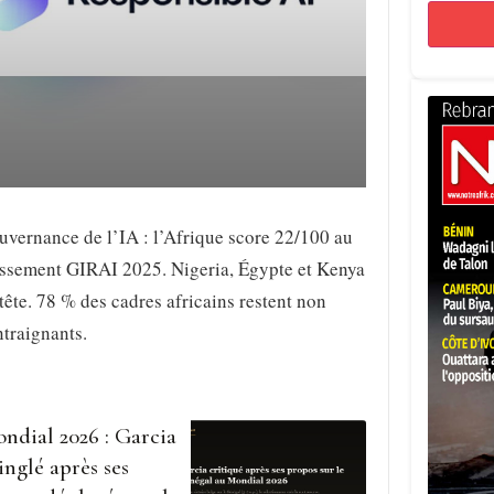
vernance de l’IA : l’Afrique score 22/100 au
assement GIRAI 2025. Nigeria, Égypte et Kenya
tête. 78 % des cadres africains restent non
traignants.
ndial 2026 : Garcia
inglé après ses