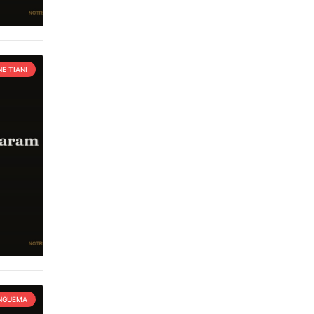
E TIANI
 NGUEMA