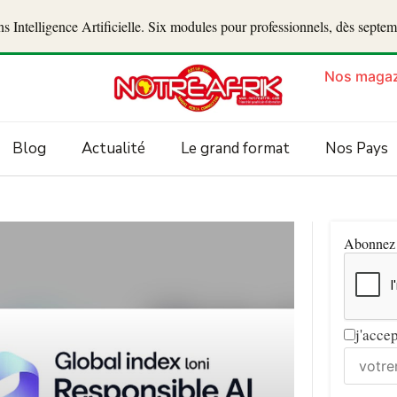
 Intelligence Artificielle. Six modules pour professionnels, dès septe
Nos magaz
Blog
Actualité
Le grand format
Nos Pays
Abonnez v
j'acce