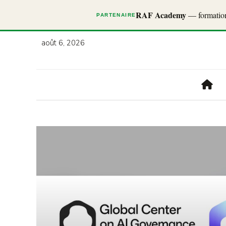
RAF Academy
— formations
PARTENAIRE
août 6, 2026