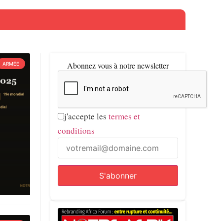
Abonnez vous à notre newsletter
ARMÉE
j'accepte les
termes et
conditions