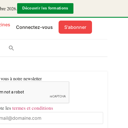
mbre 2026.
Découvrir les formations
ines
Connectez-vous
S'abonner
ous à notre newsletter
pte les
termes et conditions