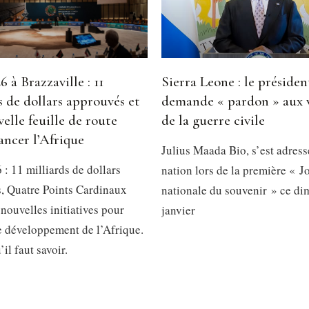
 à Brazzaville : 11
Sierra Leone : le présiden
s de dollars approuvés et
demande « pardon » aux 
elle feuille de route
de la guerre civile
ancer l’Afrique
Julius Maada Bio, s’est adress
: 11 milliards de dollars
nation lors de la première « J
, Quatre Points Cardinaux
nationale du souvenir » ce d
 nouvelles initiatives pour
janvier
le développement de l’Afrique.
’il faut savoir.