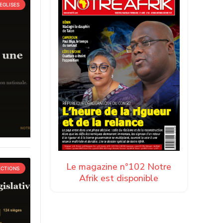
EGLISES
Le magazine n°102 Notre
ECTIONS
Afrik est disponible