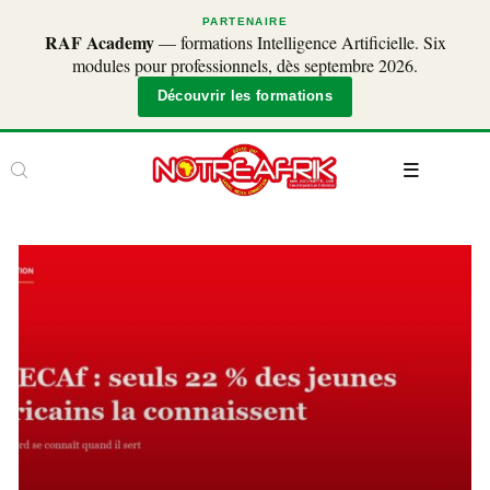
PARTENAIRE
RAF Academy
— formations Intelligence Artificielle. Six
modules pour professionnels, dès septembre 2026.
Découvrir les formations