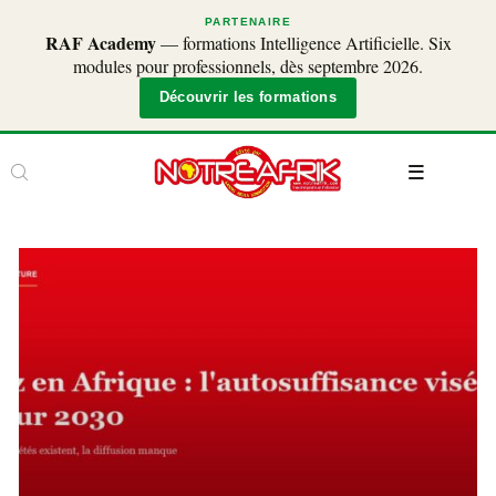
PARTENAIRE
RAF Academy
— formations Intelligence Artificielle. Six
modules pour professionnels, dès septembre 2026.
Découvrir les formations