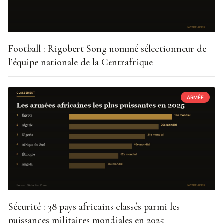
Football : Rigobert Song nommé sélectionneur de
l’équipe nationale de la Centrafrique
ARMÉE
Sécurité : 38 pays africains classés parmi les
puissances militaires mondiales en 2025