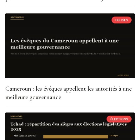
EGLISES
Cameroun : les évêques appellent les autorités à une
meilleure gouvernance
ÉLECTIONS