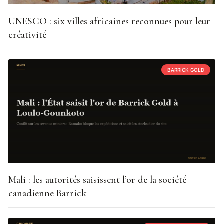
UNESCO : six villes africaines reconnues pour leur
créativité
BARRICK GOLD
Mali : les autorités saisissent l’or de la société
canadienne Barrick