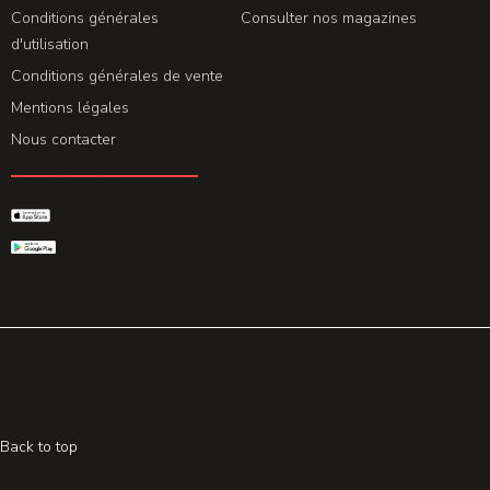
Conditions générales
Consulter nos magazines
d'utilisation
Conditions générales de vente
Mentions légales
Nous contacter
GET THE APP
© 2026 All rights reserved. Powered by
Promohake
Back to top