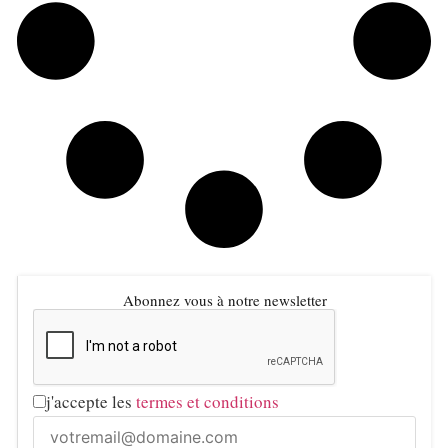
Abonnez vous à notre newsletter
j'accepte les
termes et conditions