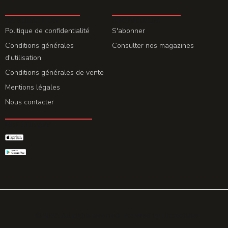
LA REDACTION
ABONNEMENT
Politique de confidentialité
S'abonner
Conditions générales
Consulter nos magazines
d'utilisation
Conditions générales de vente
Mentions légales
Nous contacter
GET THE APP
© 2026 All rights reserved. Powered by
Promohake