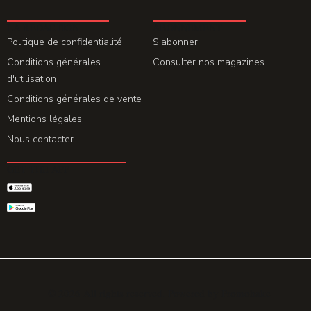
LA REDACTION
ABONNEMENT
Politique de confidentialité
S'abonner
Conditions générales
Consulter nos magazines
d'utilisation
Conditions générales de vente
Mentions légales
Nous contacter
GET THE APP
© 2026 All rights reserved. Powered by
Promohake