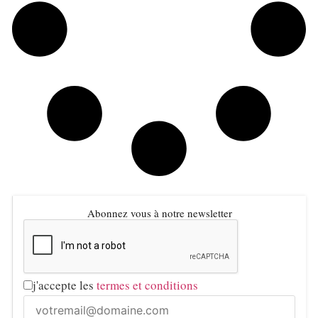
Abonnez vous à notre newsletter
j'accepte les
termes et conditions