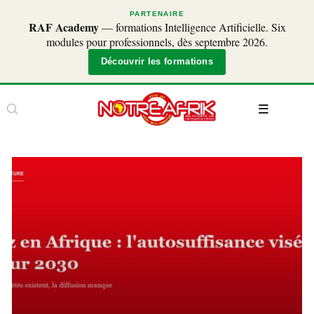
PARTENAIRE
RAF Academy
— formations Intelligence Artificielle. Six
modules pour professionnels, dès septembre 2026.
Découvrir les formations