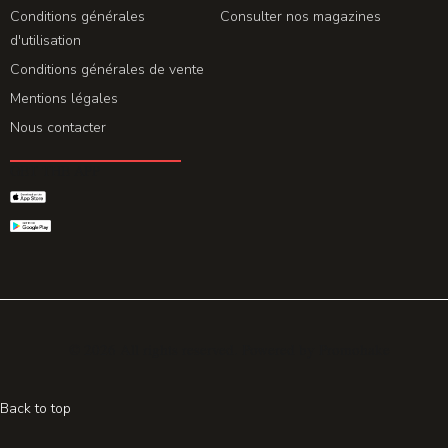
Conditions générales
Consulter nos magazines
d'utilisation
Conditions générales de vente
Mentions légales
Nous contacter
GET THE APP
© 2026 All rights reserved. Powered by
Promohake
Back to top