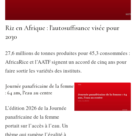
Riz en Afrique : l’autosuffisance visée pour
2030
27,6 millions de tonnes produites pour 45,3 consommées :
AfricaRice et l’AATF signent un accord de cinq ans pour
faire sortir les variétés des instituts.
Journée panafricaine de la femme
: 64 ans, l’eau au centre
L’édition 2026 de la Journée
panafricaine de la femme
portait sur l’accès à l’eau. Un
thème qui ramène l’égalité à