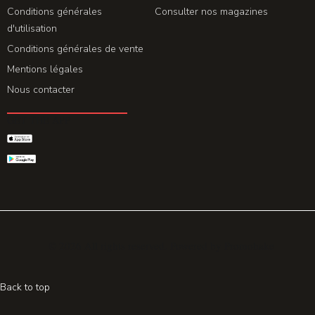
Conditions générales
Consulter nos magazines
d'utilisation
Conditions générales de vente
Mentions légales
Nous contacter
GET THE APP
© 2026 All rights reserved. Powered by
Promohake
Back to top