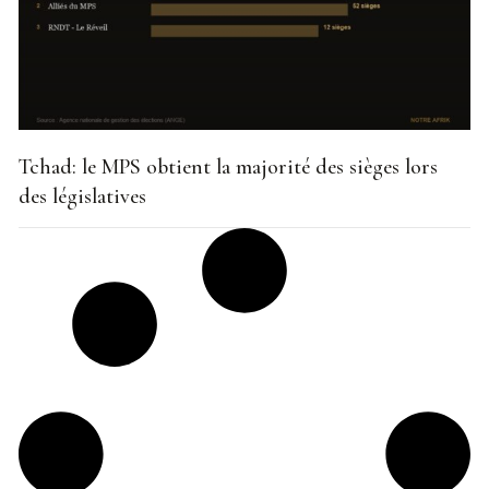
Tchad: le MPS obtient la majorité des sièges lors
des législatives