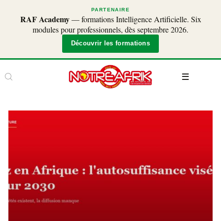
PARTENAIRE
RAF Academy
— formations Intelligence Artificielle. Six
modules pour professionnels, dès septembre 2026.
Découvrir les formations