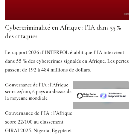
Cybercriminalité en Afrique : l’IA dans 55 %
des attaques
Le rapport 2026 d’INTERPOL établit que l’IA intervient
dans 55 % des cybercrimes signalés en Afrique. Les pertes
passent de 192 à 484 millions de dollars.
Gouvernance de l’IA : l’Afrique
score 22/100, 6 pays au-dessus de
la moyenne mondiale
Gouvernance de l’IA : l’Afrique
score 22/100 au classement
GIRAI 2025. Nigeria, Égypte et