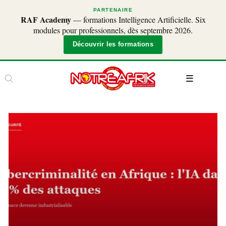
PARTENAIRE
RAF Academy
— formations Intelligence Artificielle. Six
modules pour professionnels, dès septembre 2026.
Découvrir les formations