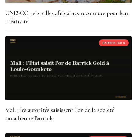
UNESCO : six villes africaines reconnues pour leur
créativité
BARRICK GOLD
Mali : les autorités saisissent l’or de la société
canadienne Barrick