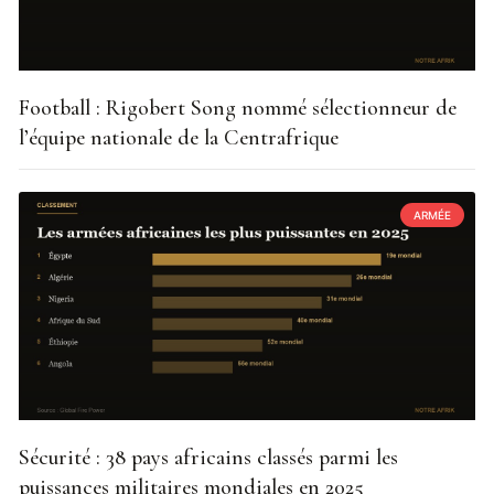
Football : Rigobert Song nommé sélectionneur de
l’équipe nationale de la Centrafrique
ARMÉE
Sécurité : 38 pays africains classés parmi les
puissances militaires mondiales en 2025