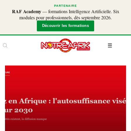
PARTENAIRE
RAF Academy
— formations Intelligence Artificielle. Six
modules pour professionnels, dès septembre 2026.
Découvrir les formations