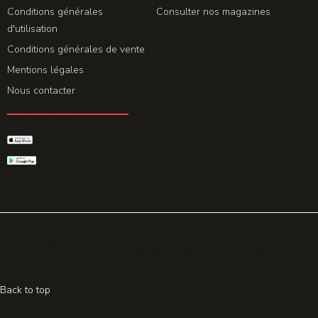
Conditions générales
Consulter nos magazines
d'utilisation
Conditions générales de vente
Mentions légales
Nous contacter
GET THE APP
© 2026 All rights reserved. Powered by
Promohake
Back to top