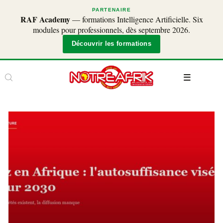
PARTENAIRE
RAF Academy
— formations Intelligence Artificielle. Six
modules pour professionnels, dès septembre 2026.
Découvrir les formations