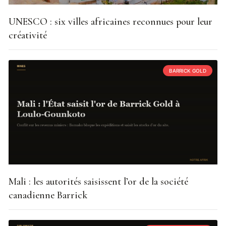
UNESCO : six villes africaines reconnues pour leur
créativité
BARRICK GOLD
Mali : les autorités saisissent l’or de la société
canadienne Barrick