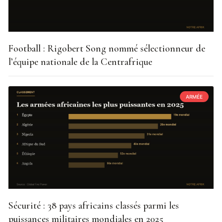
Football : Rigobert Song nommé sélectionneur de
l’équipe nationale de la Centrafrique
ARMÉE
Sécurité : 38 pays africains classés parmi les
puissances militaires mondiales en 2025