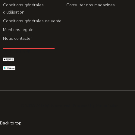
Conditions générales
Consulter nos magazines
d'utilisation
Conditions générales de vente
Mentions légales
Nous contacter
GET THE APP
© 2026 All rights reserved. Powered by
Promohake
Back to top