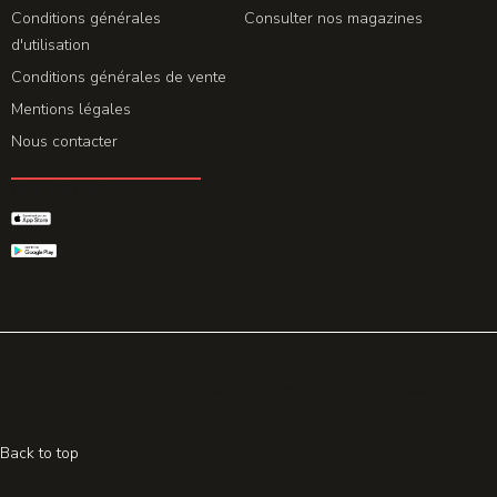
Conditions générales
Consulter nos magazines
d'utilisation
Conditions générales de vente
Mentions légales
Nous contacter
GET THE APP
© 2026 All rights reserved. Powered by
Promohake
Back to top