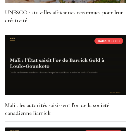
UNESCO : six villes africaines reconnues pour leur
créativité
BARRICK GOLD
Mali : les autorités saisissent l’or de la société
canadienne Barrick