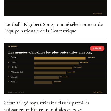
Football : Rigobert Song nommé sélectionneur de
l’équipe nationale de la Centrafrique
ARMÉE
Sécurité : 38 pays africains classés parmi les
puissances militaires mondiales en 2025