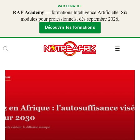
PARTENAIRE
RAF Academy
— formations Intelligence Artificielle. Six
modules pour professionnels, dès septembre 2026.
Découvrir les formations