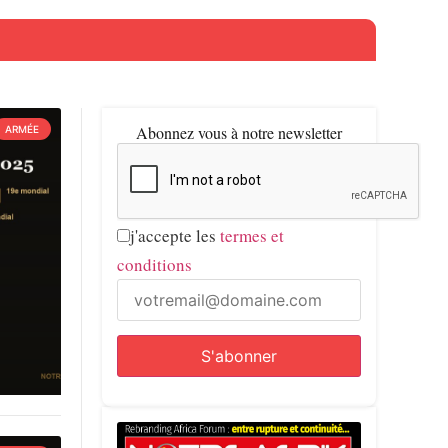
Abonnez vous à notre newsletter
ARMÉE
j'accepte les
termes et
conditions