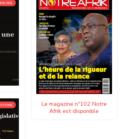
EGLISES
Le magazine n°102 Notre
ECTIONS
Afrik est disponible