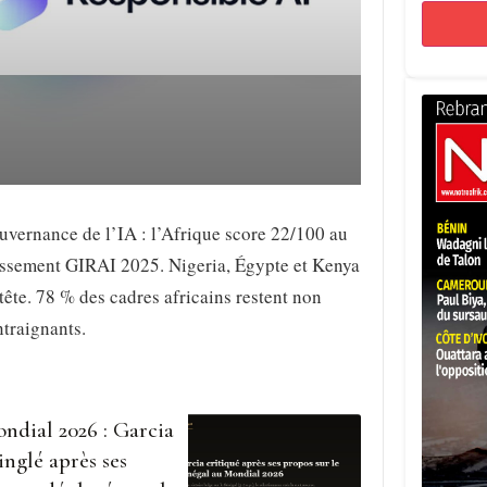
vernance de l’IA : l’Afrique score 22/100 au
assement GIRAI 2025. Nigeria, Égypte et Kenya
tête. 78 % des cadres africains restent non
traignants.
ndial 2026 : Garcia
inglé après ses