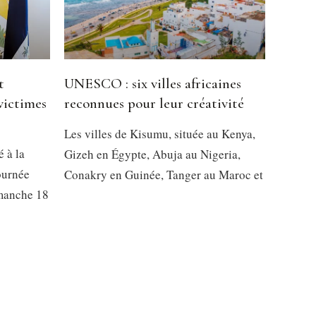
t
UNESCO : six villes africaines
victimes
reconnues pour leur créativité
Les villes de Kisumu, située au Kenya,
é à la
Gizeh en Égypte, Abuja au Nigeria,
ournée
Conakry en Guinée, Tanger au Maroc et
imanche 18