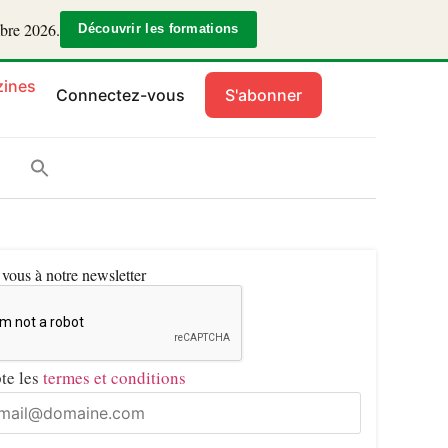
mbre 2026.
Découvrir les formations
ines
Connectez-vous
S'abonner
ous à notre newsletter
pte les
termes et conditions