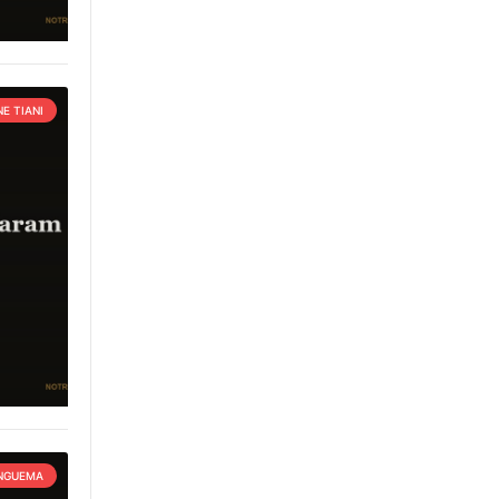
E TIANI
 NGUEMA