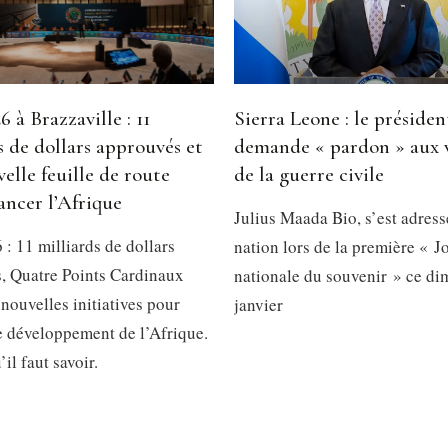
 à Brazzaville : 11
Sierra Leone : le présiden
s de dollars approuvés et
demande « pardon » aux 
elle feuille de route
de la guerre civile
ancer l’Afrique
Julius Maada Bio, s’est adress
: 11 milliards de dollars
nation lors de la première « J
, Quatre Points Cardinaux
nationale du souvenir » ce d
 nouvelles initiatives pour
janvier
le développement de l’Afrique.
’il faut savoir.