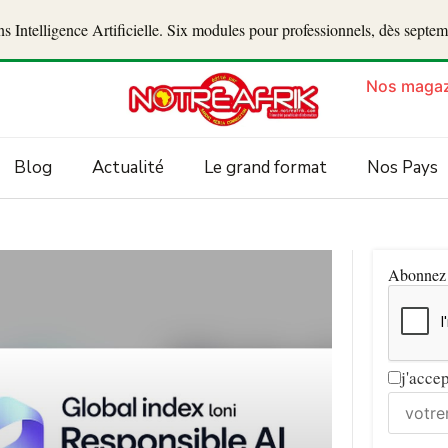
 Intelligence Artificielle. Six modules pour professionnels, dès septe
Nos magaz
Blog
Actualité
Le grand format
Nos Pays
Abonnez v
j'acce