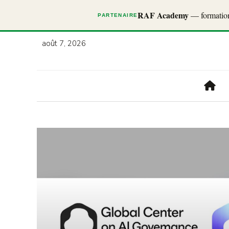
RAF Academy
— formations
PARTENAIRE
août 7, 2026