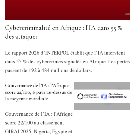
Cybercriminalité en Afrique : l’IA dans 55 %
des attaques
Le rapport 2026 d’INTERPOL établit que l’IA intervient
dans 55 % des cybercrimes signalés en Afrique. Les pertes
passent de 192 à 484 millions de dollars.
Gouvernance de l’IA : l’Afrique
score 22/100, 6 pays au-dessus de
la moyenne mondiale
Gouvernance de l’IA : l’Afrique
score 22/100 au classement
GIRAI 2025. Nigeria, Égypte et