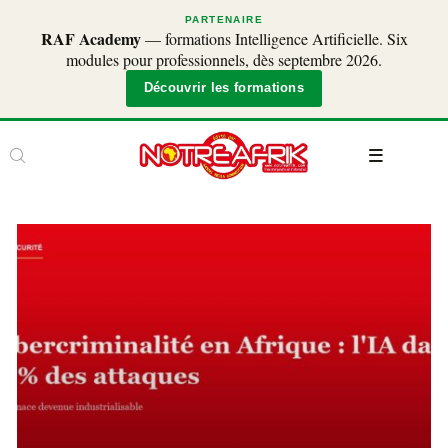
PARTENAIRE
RAF Academy
— formations Intelligence Artificielle. Six
modules pour professionnels, dès septembre 2026.
Découvrir les formations