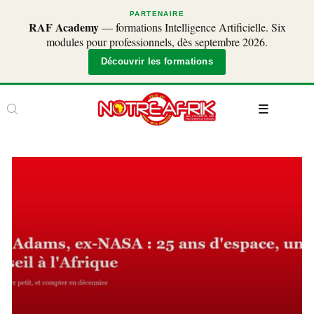
PARTENAIRE
RAF Academy
— formations Intelligence Artificielle. Six
modules pour professionnels, dès septembre 2026.
Découvrir les formations