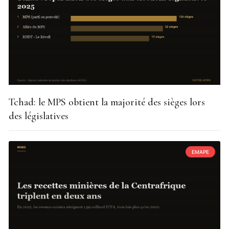
Tchad: le MPS obtient la majorité des sièges lors
des législatives
EMAPE