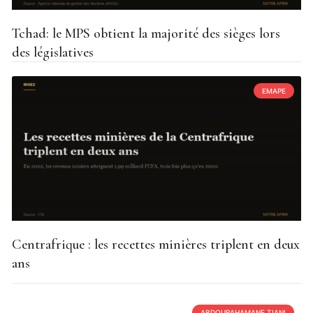
Tchad: le MPS obtient la majorité des sièges lors
des législatives
EMAPE
Centrafrique : les recettes minières triplent en deux
ans
ABDOURAHAMANE TIANI