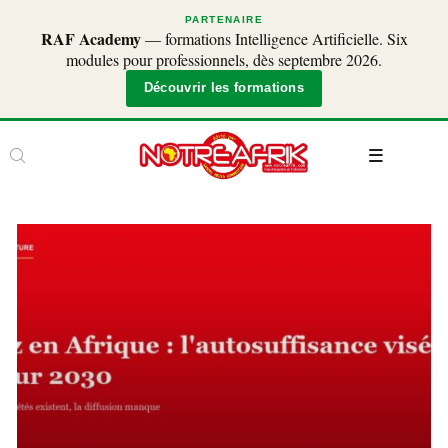
PARTENAIRE
RAF Academy
— formations Intelligence Artificielle. Six
modules pour professionnels, dès septembre 2026.
Découvrir les formations