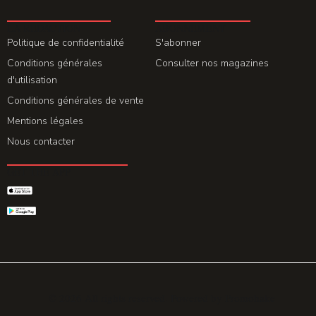
LA REDACTION
ABONNEMENT
Politique de confidentialité
S'abonner
Conditions générales
Consulter nos magazines
d'utilisation
Conditions générales de vente
Mentions légales
Nous contacter
GET THE APP
© 2026 All rights reserved. Powered by
Promohake