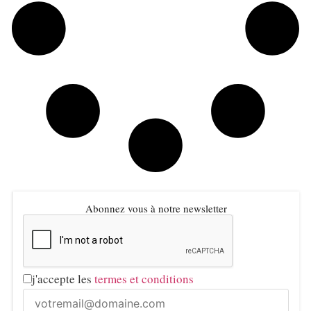
Abonnez vous à notre newsletter
j'accepte les
termes et conditions