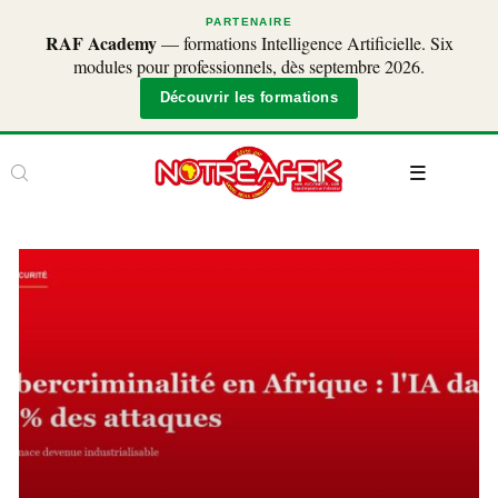
PARTENAIRE
RAF Academy
— formations Intelligence Artificielle. Six
modules pour professionnels, dès septembre 2026.
Découvrir les formations