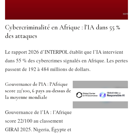
Cybercriminalité en Afrique : l’IA dans 55 %
des attaques
Le rapport 2026 d’INTERPOL établit que l’IA intervient
dans 55 % des cybercrimes signalés en Afrique. Les pertes
passent de 192 à 484 millions de dollars.
Gouvernance de l’IA : l’Afrique
score 22/100, 6 pays au-dessus de
la moyenne mondiale
Gouvernance de l’IA : l’Afrique
score 22/100 au classement
GIRAI 2025. Nigeria, Égypte et