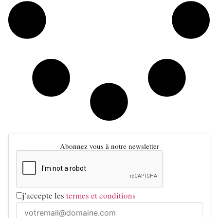
Abonnez vous à notre newsletter
j'accepte les
termes et conditions