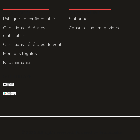
LA REDACTION
ABONNEMENT
Politique de confidentialité
S'abonner
Conditions générales
Consulter nos magazines
d'utilisation
Conditions générales de vente
Mentions légales
Nous contacter
GET THE APP
© 2026 All rights reserved. Powered by
Promohake