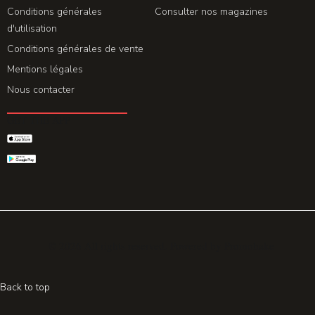
Conditions générales
Consulter nos magazines
d'utilisation
Conditions générales de vente
Mentions légales
Nous contacter
GET THE APP
© 2026 All rights reserved. Powered by
Promohake
Back to top