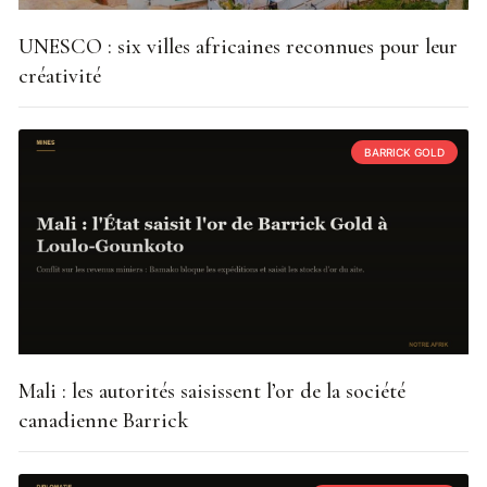
UNESCO : six villes africaines reconnues pour leur
créativité
BARRICK GOLD
Mali : les autorités saisissent l’or de la société
canadienne Barrick