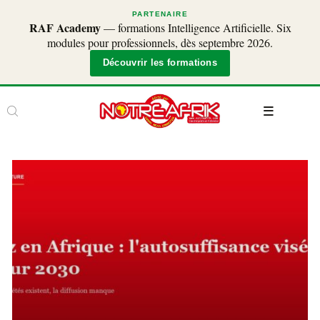
PARTENAIRE
RAF Academy
— formations Intelligence Artificielle. Six
modules pour professionnels, dès septembre 2026.
Découvrir les formations