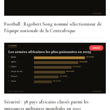
Football : Rigobert Song nommé sélectionneur de
l’équipe nationale de la Centrafrique
ARMÉE
Sécurité : 38 pays africains classés parmi les
puissances militaires mondiales en 2025