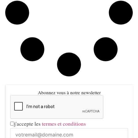
Abonnez vous à notre newsletter
j'accepte les
termes et conditions