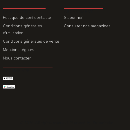
LA REDACTION
ABONNEMENT
Politique de confidentialité
S'abonner
Conditions générales
Consulter nos magazines
d'utilisation
Conditions générales de vente
Mentions légales
Nous contacter
GET THE APP
© 2026 All rights reserved. Powered by
Promohake