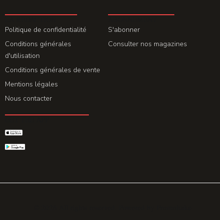
LA REDACTION
ABONNEMENT
Politique de confidentialité
S'abonner
Conditions générales
Consulter nos magazines
d'utilisation
Conditions générales de vente
Mentions légales
Nous contacter
GET THE APP
© 2026 All rights reserved. Powered by
Promohake