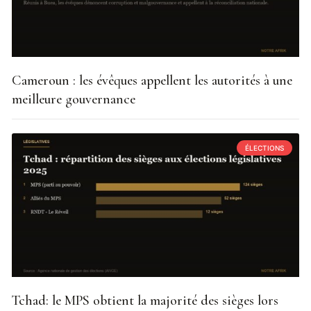
Cameroun : les évêques appellent les autorités à une
meilleure gouvernance
ÉLECTIONS
Tchad: le MPS obtient la majorité des sièges lors