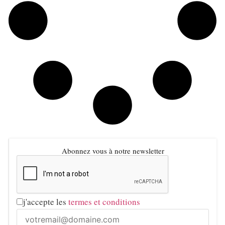
Abonnez vous à notre newsletter
j'accepte les
termes et conditions