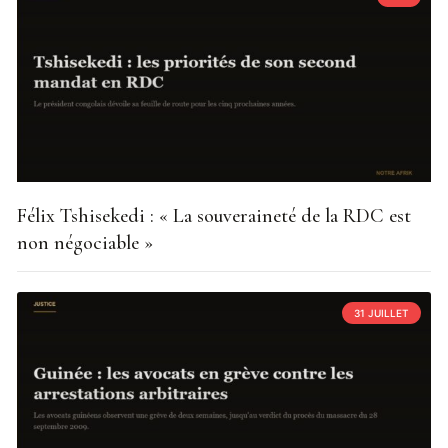
Félix Tshisekedi : « La souveraineté de la RDC est
non négociable »
31 JUILLET