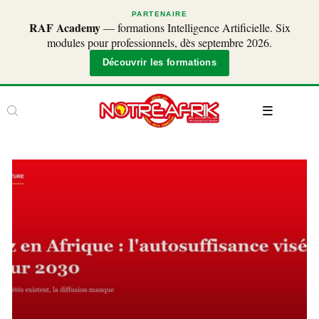
PARTENAIRE
RAF Academy
— formations Intelligence Artificielle. Six
modules pour professionnels, dès septembre 2026.
Découvrir les formations