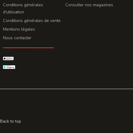
Conditions générales
Consulter nos magazines
d'utilisation
Conditions générales de vente
Mentions légales
Nous contacter
GET THE APP
© 2026 All rights reserved. Powered by
Promohake
Back to top