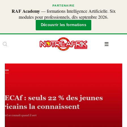
PARTENAIRE
RAF Academy
— formations Intelligence Artificielle. Six
modules pour professionnels, dès septembre 2026.
Découvrir les formations