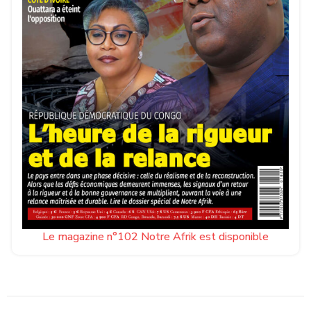
Le magazine n°102 Notre Afrik est disponible