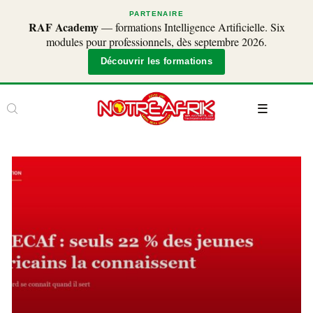
PARTENAIRE
RAF Academy
— formations Intelligence Artificielle. Six
modules pour professionnels, dès septembre 2026.
Découvrir les formations