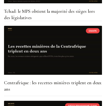
Tchad: le MPS obtient la majorité des sièges lors
des législatives
EMAPE
Centrafrique : les recettes minières triplent en deux
ans
ABDOURAHAMANE TIANI