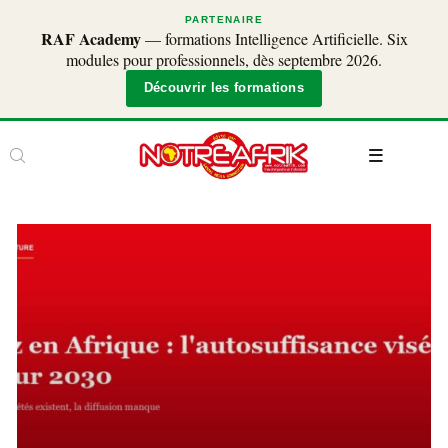
PARTENAIRE
RAF Academy
— formations Intelligence Artificielle. Six
modules pour professionnels, dès septembre 2026.
Découvrir les formations