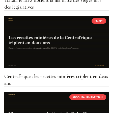
Tchad: le MPS obtient la majorité des sièges lors
des législatives
EMAPE
Centrafrique : les recettes minières triplent en deux
ans
ABDOURAHAMANE TIANI