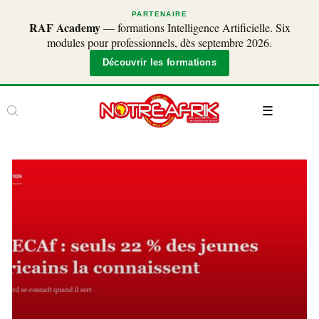
PARTENAIRE
RAF Academy
— formations Intelligence Artificielle. Six
modules pour professionnels, dès septembre 2026.
Découvrir les formations