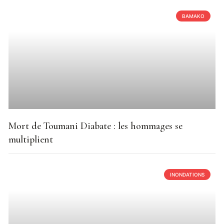
BAMAKO
Mort de Toumani Diabate : les hommages se
multiplient
INONDATIONS