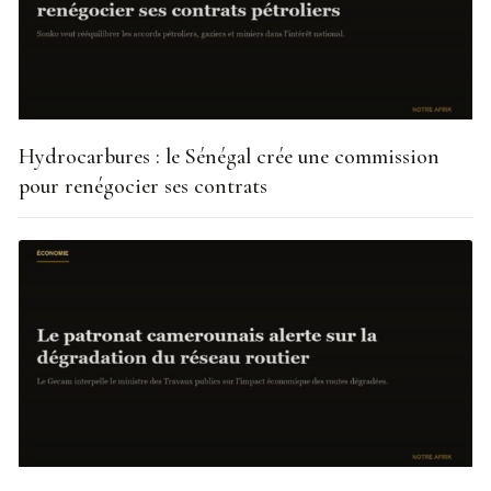
Hydrocarbures : le Sénégal crée une commission
pour renégocier ses contrats