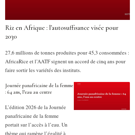
Riz en Afrique : l’autosuffisance visée pour
2030
27,6 millions de tonnes produites pour 45,3 consommées :
AfricaRice et l’AATF signent un accord de cinq ans pour
faire sortir les variétés des instituts.
Journée panafricaine de la femme
: 64 ans, l’eau au centre
L’édition 2026 de la Journée
panafricaine de la femme
portait sur l’accès à l’eau. Un
thème qui ramène l’égalité à