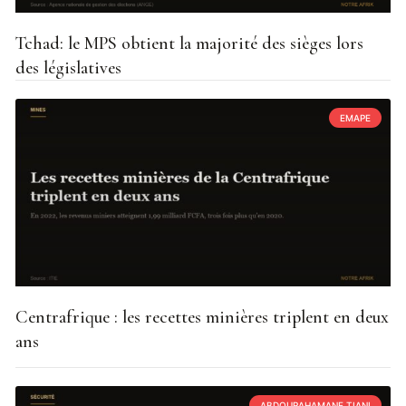
Tchad: le MPS obtient la majorité des sièges lors
des législatives
EMAPE
Centrafrique : les recettes minières triplent en deux
ans
ABDOURAHAMANE TIANI