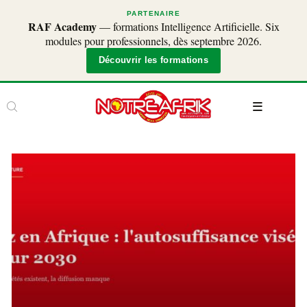
PARTENAIRE
RAF Academy
— formations Intelligence Artificielle. Six
modules pour professionnels, dès septembre 2026.
Découvrir les formations