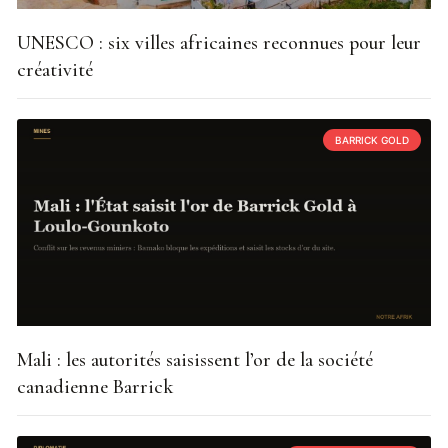
UNESCO : six villes africaines reconnues pour leur
créativité
BARRICK GOLD
Mali : les autorités saisissent l’or de la société
canadienne Barrick