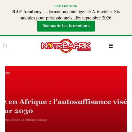
PARTENAIRE
RAF Academy
— formations Intelligence Artificielle. Six
modules pour professionnels, dès septembre 2026.
Découvrir les formations