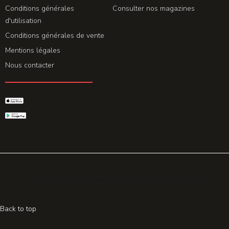
Conditions générales
Consulter nos magazines
d'utilisation
Conditions générales de vente
Mentions légales
Nous contacter
GET THE APP
© 2026 All rights reserved. Powered by
Promohake
Back to top