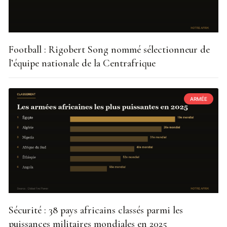
Football : Rigobert Song nommé sélectionneur de
l’équipe nationale de la Centrafrique
ARMÉE
Sécurité : 38 pays africains classés parmi les
puissances militaires mondiales en 2025