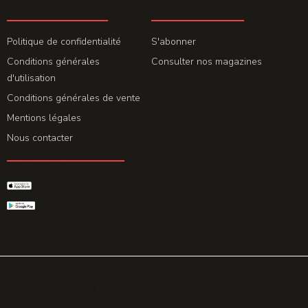
LA REDACTION
ABONNEMENT
Politique de confidentialité
S'abonner
Conditions générales
Consulter nos magazines
d'utilisation
Conditions générales de vente
Mentions légales
Nous contacter
GET THE APP
© 2026 All rights reserved. Powered by
Promohake