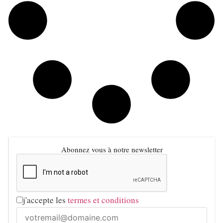
Abonnez vous à notre newsletter
j'accepte les
termes et conditions